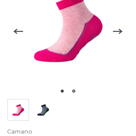
Camano