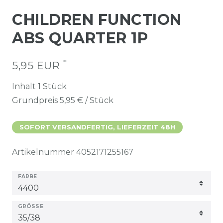
CHILDREN FUNCTION
ABS QUARTER 1P
*
5,95 EUR
Inhalt
1
Stück
Grundpreis
5,95 € / Stück
SOFORT VERSANDFERTIG, LIEFERZEIT 48H
Artikelnummer
4052171255167
FARBE
GRÖSSE