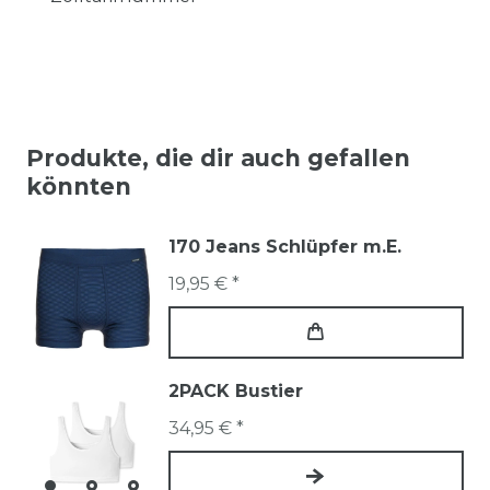
Produkte, die dir auch gefallen
könnten
170 Jeans Schlüpfer m.E.
19,95 € *
2PACK Bustier
34,95 € *