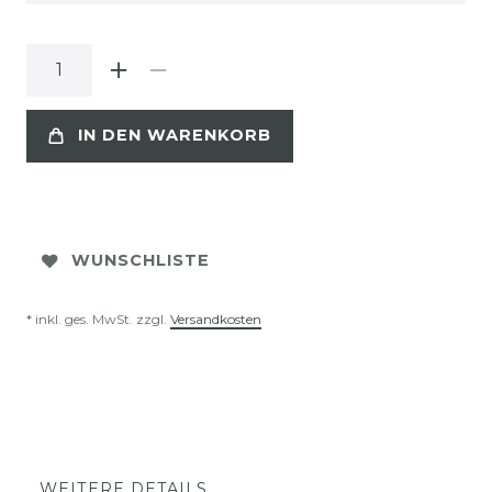
IN DEN WARENKORB
WUNSCHLISTE
* inkl. ges. MwSt. zzgl.
Versandkosten
WEITERE DETAILS