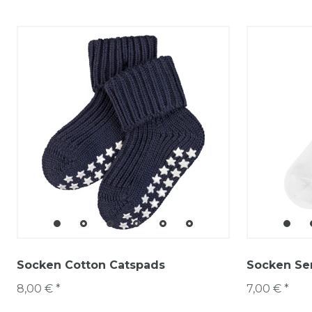
Socken Cotton Catspads
Socken Sen
8,00 € *
7,00 € *