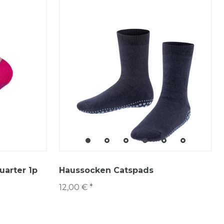
uarter 1p
Haussocken Catspads
12,00 € *