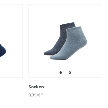
Socken
9,99 € *