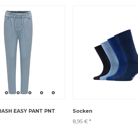
ASH EASY PANT PNT
Socken
8,95 € *