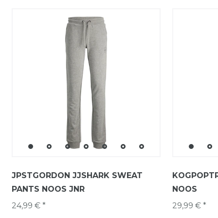
JPSTGORDON JJSHARK SWEAT
KOGPOPTR
PANTS NOOS JNR
NOOS
24,99 € *
29,99 € *