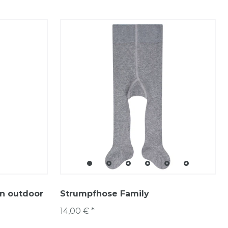
in outdoor
Strumpfhose Family
14,00 € *