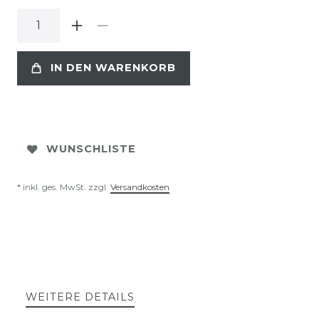
IN DEN WARENKORB
WUNSCHLISTE
* inkl. ges. MwSt. zzgl.
Versandkosten
WEITERE DETAILS