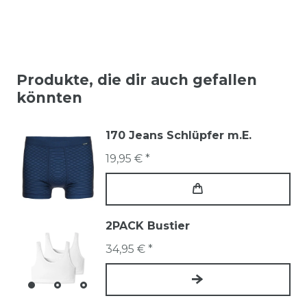
Produkte, die dir auch gefallen
könnten
170 Jeans Schlüpfer m.E.
19,95 € *
2PACK Bustier
34,95 € *