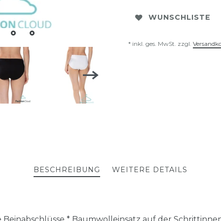
WUNSCHLISTE
* inkl. ges. MwSt. zzgl.
Versandk
BESCHREIBUNG
WEITERE DETAILS
che Beinabschlüsse * Baumwolleinsatz auf der Schrittinne