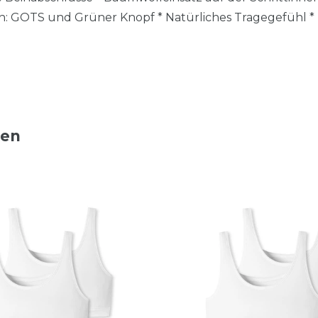
en: GOTS und Grüner Knopf * Natürliches Tragegefühl *
ten