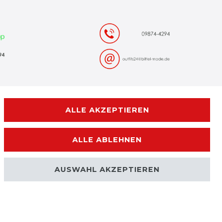
14 Tage Rückgaberecht
ALLE AKZEPTIEREN
ALLE ABLEHNEN
Kontakt
 WIDERRUFEN
AUSWAHL AKZEPTIEREN