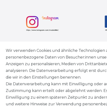
Ausgezeichneter Service
Wir verwenden Cookies und ähnliche Technologien 
personenbezogene Daten von Besucher:innen unserer
Anzeigen zu personalisieren, Medien von Drittanbie
analysieren. Die Datenverarbeitung erfolgt erst durch
die wir in den Einstellungen benennen.
Impressum
Daten­schutz
Die Datenverarbeitung kann mit Einwilligung oder au
Zustimmung kann erteilt oder abgelehnt werden. Es 
Einwilligung zu einem späteren Zeitpunkt zu änder
und weitere Hinweise zur Verwendung personenbez