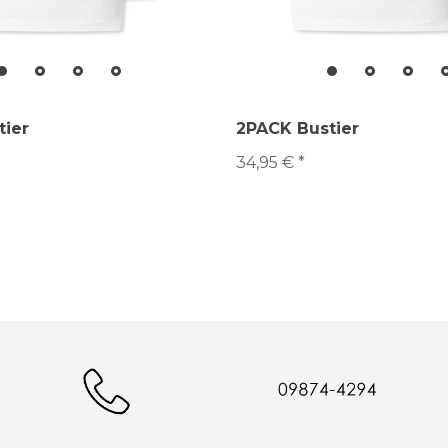
tier
2PACK Bustier
34,95 € *