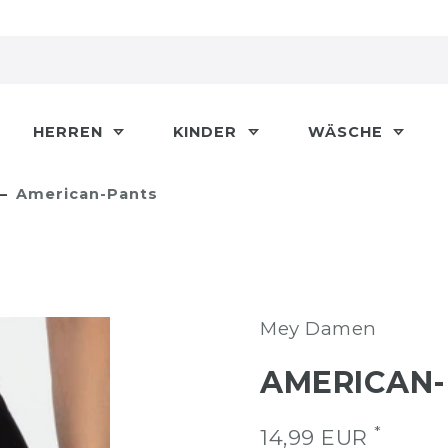
HERREN
KINDER
WÄSCHE
American-Pants
Mey Damen
AMERICAN
*
14,99 EUR