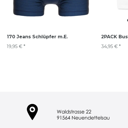
170 Jeans Schlüpfer m.E.
2PACK Bus
19,95 € *
34,95 € *