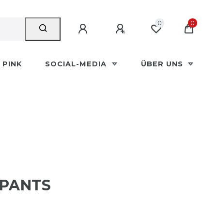
0
0
PINK
SOCIAL-MEDIA
ÜBER UNS
-PANTS