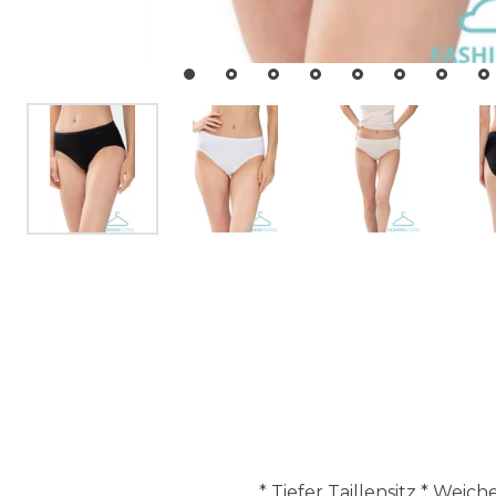
* Tiefer Taillensitz * Wei