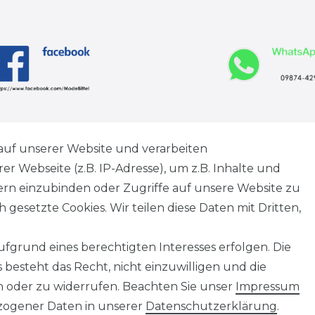
Versandbedingungen
auf unserer Website und verarbeiten
 Webseite (z.B. IP-Adresse), um z.B. Inhalte und
tern einzubinden oder Zugriffe auf unsere Website zu
 gesetzte Cookies. Wir teilen diese Daten mit Dritten,
­erklärung
AGB
Widerrufs­recht
VERTRAG
fgrund eines berechtigten Interesses erfolgen. Die
besteht das Recht, nicht einzuwilligen und die
n oder zu widerrufen. Beachten Sie unser
Impressum
ogener Daten in unserer
Daten­schutz­erklärung
.