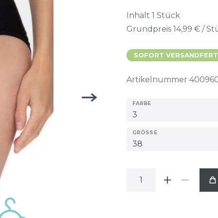
Inhalt
1
Stück
Grundpreis
14,99 € / S
SOFORT VERSANDFERTI
Artikelnummer
40096
FARBE
GRÖSSE