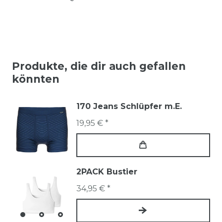
Produkte, die dir auch gefallen
könnten
170 Jeans Schlüpfer m.E.
19,95 € *
2PACK Bustier
34,95 € *