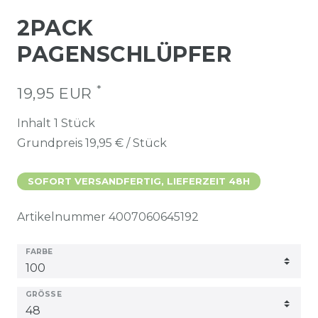
2PACK
PAGENSCHLÜPFER
*
19,95 EUR
Inhalt
1
Stück
Grundpreis
19,95 € / Stück
SOFORT VERSANDFERTIG, LIEFERZEIT 48H
Artikelnummer
4007060645192
FARBE
GRÖSSE