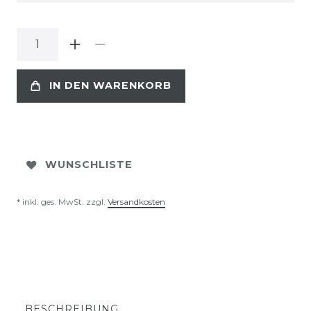
IN DEN WARENKORB
WUNSCHLISTE
* inkl. ges. MwSt. zzgl.
Versandkosten
BESCHREIBUNG