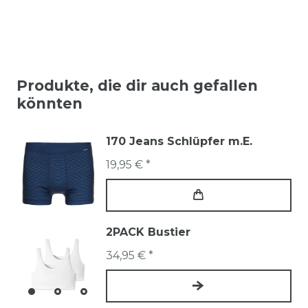
Produkte, die dir auch gefallen
könnten
170 Jeans Schlüpfer m.E.
19,95 € *
2PACK Bustier
34,95 € *