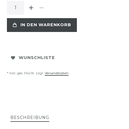
IN DEN WARENKORB
WUNSCHLISTE
* inkl. ges. MwSt. zzgl.
Versandkosten
BESCHREIBUNG