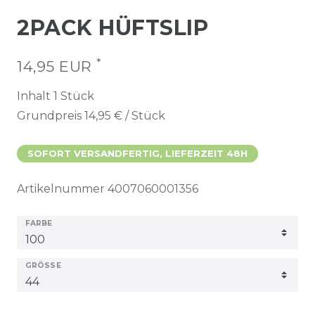
2PACK HÜFTSLIP
*
14,95 EUR
Inhalt
1
Stück
Grundpreis
14,95 € / Stück
SOFORT VERSANDFERTIG, LIEFERZEIT 48H
Artikelnummer
4007060001356
FARBE
GRÖSSE