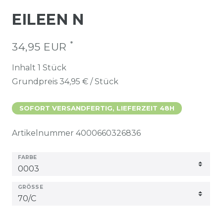
EILEEN N
*
34,95 EUR
Inhalt
1
Stück
Grundpreis
34,95 € / Stück
SOFORT VERSANDFERTIG, LIEFERZEIT 48H
Artikelnummer
4000660326836
FARBE
GRÖSSE