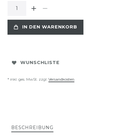
IN DEN WARENKORB
WUNSCHLISTE
* inkl. ges. MwSt. zzgl.
Versandkosten
BESCHREIBUNG