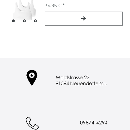
34,95 € *