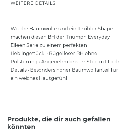
WEITERE DETAILS
Weiche Baumwolle und ein flexibler Shape
machen diesen BH der Triumph Everyday
Eileen Serie zu einem perfekten
Lieblingsstück. • Bügelloser BH ohne
Polsterung • Angenehm breiter Steg mit Loch-
Details • Besonders hoher Baumwollanteil für
ein weiches Hautgefühl
Produkte, die dir auch gefallen
könnten