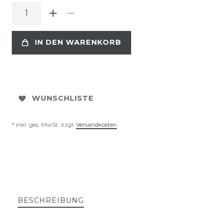
IN DEN WARENKORB
WUNSCHLISTE
* inkl. ges. MwSt. zzgl.
Versandkosten
BESCHREIBUNG