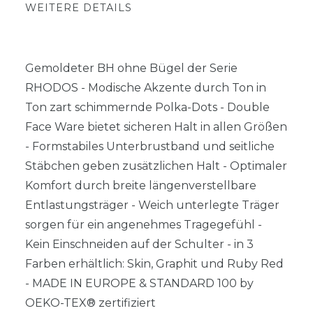
WEITERE DETAILS
Gemoldeter BH ohne Bügel der Serie
RHODOS - Modische Akzente durch Ton in
Ton zart schimmernde Polka-Dots - Double
Face Ware bietet sicheren Halt in allen Größen
- Formstabiles Unterbrustband und seitliche
Stäbchen geben zusätzlichen Halt - Optimaler
Komfort durch breite längenverstellbare
Entlastungsträger - Weich unterlegte Träger
sorgen für ein angenehmes Tragegefühl -
Kein Einschneiden auf der Schulter - in 3
Farben erhältlich: Skin, Graphit und Ruby Red
- MADE IN EUROPE & STANDARD 100 by
OEKO-TEX® zertifiziert