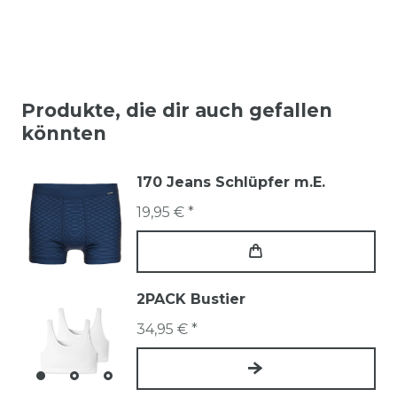
Produkte, die dir auch gefallen
könnten
170 Jeans Schlüpfer m.E.
19,95 € *
2PACK Bustier
34,95 € *