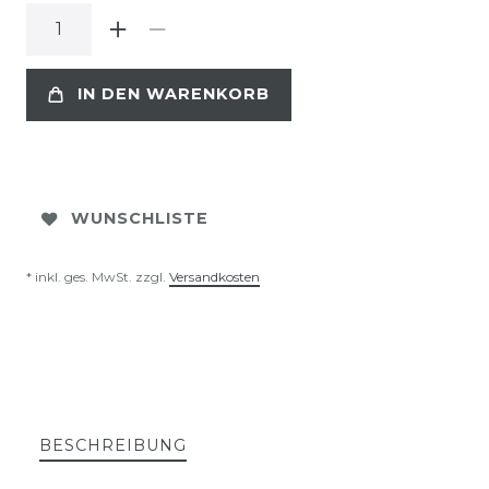
IN DEN WARENKORB
WUNSCHLISTE
* inkl. ges. MwSt. zzgl.
Versandkosten
BESCHREIBUNG