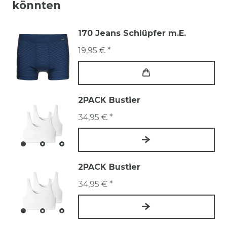
könnten
170 Jeans Schlüpfer m.E.
19,95 € *
2PACK Bustier
34,95 € *
2PACK Bustier
34,95 € *