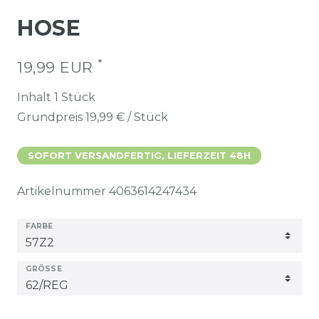
HOSE
*
19,99 EUR
Inhalt
1
Stück
Grundpreis
19,99 € / Stück
SOFORT VERSANDFERTIG, LIEFERZEIT 48H
Artikelnummer
4063614247434
FARBE
GRÖSSE