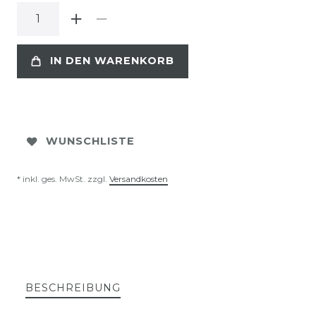
IN DEN WARENKORB
WUNSCHLISTE
* inkl. ges. MwSt. zzgl.
Versandkosten
BESCHREIBUNG