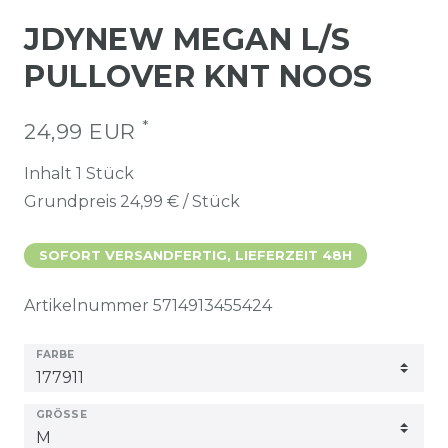
JDYNEW MEGAN L/S
PULLOVER KNT NOOS
*
24,99 EUR
Inhalt
1
Stück
Grundpreis
24,99 € / Stück
SOFORT VERSANDFERTIG, LIEFERZEIT 48H
Artikelnummer
5714913455424
FARBE
GRÖSSE