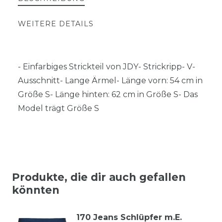
WEITERE DETAILS
- Einfarbiges Strickteil von JDY- Strickripp- V-
Ausschnitt- Lange Ärmel- Länge vorn: 54 cm in
Größe S- Länge hinten: 62 cm in Größe S- Das
Model trägt Größe S
Produkte, die dir auch gefallen
könnten
170 Jeans Schlüpfer m.E.