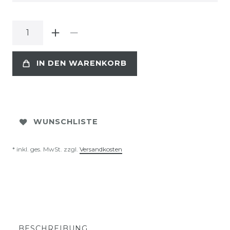
IN DEN WARENKORB
WUNSCHLISTE
* inkl. ges. MwSt. zzgl.
Versandkosten
BESCHREIBUNG