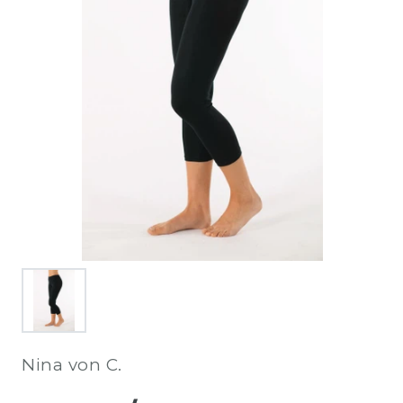
Nina von C.