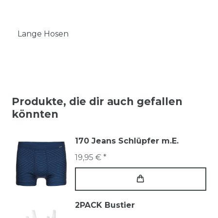
Lange Hosen
Produkte, die dir auch gefallen
könnten
170 Jeans Schlüpfer m.E.
19,95 € *
2PACK Bustier