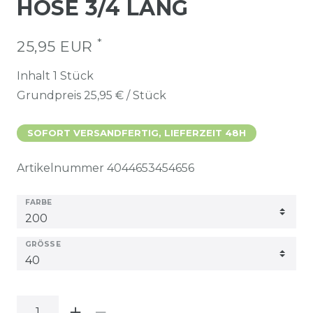
HOSE 3/4 LANG
*
25,95 EUR
Inhalt
1
Stück
Grundpreis
25,95 € / Stück
SOFORT VERSANDFERTIG, LIEFERZEIT 48H
Artikelnummer
4044653454656
FARBE
GRÖSSE