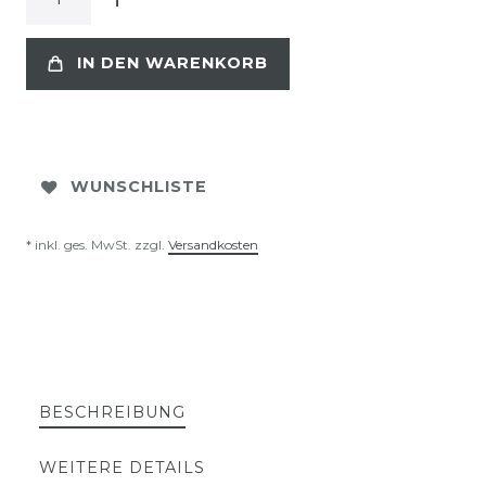
IN DEN WARENKORB
WUNSCHLISTE
* inkl. ges. MwSt. zzgl.
Versandkosten
BESCHREIBUNG
WEITERE DETAILS