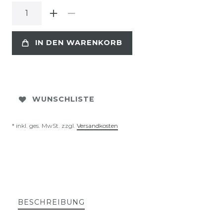
IN DEN WARENKORB
WUNSCHLISTE
* inkl. ges. MwSt. zzgl.
Versandkosten
BESCHREIBUNG