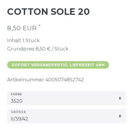
COTTON SOLE 20
*
8,50 EUR
Inhalt
1
Stück
Grundpreis
8,50 € / Stück
SOFORT VERSANDFERTIG, LIEFERZEIT 48H
Artikelnummer
4005074852742
FARBE
GRÖSSE