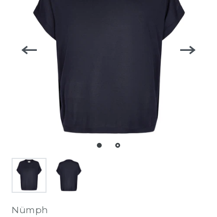
Nümph