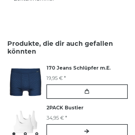
Produkte, die dir auch gefallen
könnten
170 Jeans Schlüpfer m.E.
19,95 € *
2PACK Bustier
34,95 € *