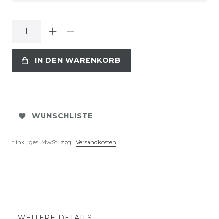
IN DEN WARENKORB
WUNSCHLISTE
* inkl. ges. MwSt. zzgl.
Versandkosten
WEITERE DETAILS